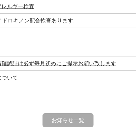
アレルギー検査
イドロキノン配合軟膏あります。
来
格確認証は必ず毎月初めにご提示お願い致します
について
お知らせ一覧